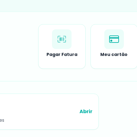
Pagar Fatura
Meu cartão
Abrir
es